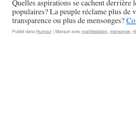
Quelles aspirations se cachent derrière 
populaires? La peuple réclame plus de vé
transparence ou plus de mensonges?
Con
Publié dans
Humour
|
Marqué avec
manifestation
,
mensonge
,
r