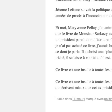
Jérome Lefranc suivait la politique 
années de procès à l’incarcération d
Et moi, Maryvonne Pellay, j’ai animé
que le livre de Monsieur Sarkozy est
un président pareil, dont l’écriture
je n’ai pas acheté ce livre, j’aurais 
ce dont je parle. Il a choisi une “pl
triché, il se laisse à voir tel qu’il est.
Ce livre est une insulte à toutes les
Ce livre est une insulte à toutes le
qui écrivent mieux que cet ex-présid
Publié dans
Humour
|
Marqué avec
polit