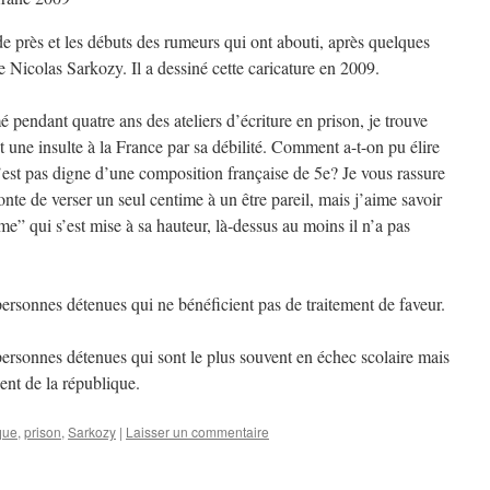
de près et les débuts des rumeurs qui ont abouti, après quelques
e Nicolas Sarkozy. Il a dessiné cette caricature en 2009.
 pendant quatre ans des ateliers d’écriture en prison, je trouve
 une insulte à la France par sa débilité. Comment a-t-on pu élire
 n’est pas digne d’une composition française de 5e? Je vous rassure
honte de verser un seul centime à un être pareil, mais j’aime savoir
ume” qui s’est mise à sa hauteur, là-dessus au moins il n’a pas
 personnes détenues qui ne bénéficient pas de traitement de faveur.
s personnes détenues qui sont le plus souvent en échec scolaire mais
ent de la république.
ique
,
prison
,
Sarkozy
|
Laisser un commentaire