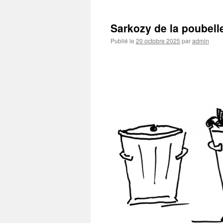
Sarkozy de la poubelle
Publié le
20 octobre 2025
par
admin