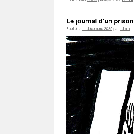
Le journal d’un prison
Publié le
11 décembre 2025
par
admin