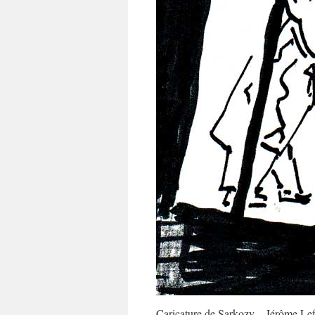
Caricature de Sarkozy – Jérôme Le