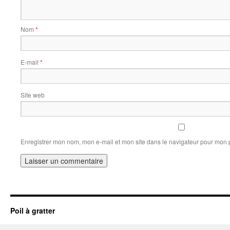
Nom
*
E-mail
*
Site web
Enregistrer mon nom, mon e-mail et mon site dans le navigateur pour mon
Poil à gratter