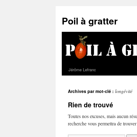
Poil à gratter
Jérôme Lefranc
longévité
Archives par mot-clé :
Rien de trouvé
Toutes nos excuses, mais aucun résu
recherche vous permettra de trouver u