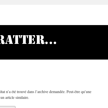
ltat n’a été trouvé dans l’archive demandée. Peut-être qu’une
n article similaire.