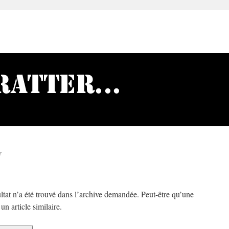
e
ltat n’a été trouvé dans l’archive demandée. Peut-être qu’une
n article similaire.