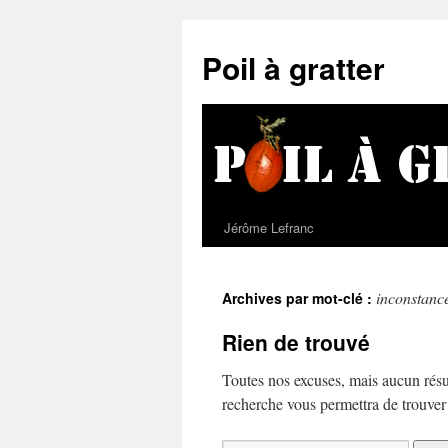
Poil à gratter
Jérôme Lefranc
inconstanc
Archives par mot-clé :
Rien de trouvé
Toutes nos excuses, mais aucun résu
recherche vous permettra de trouver u