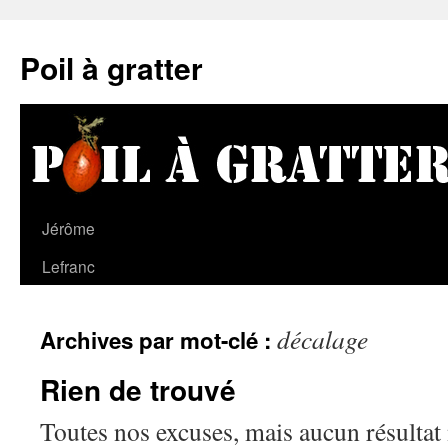
Poil à gratter
Jérôme
Lefranc
décalage
Archives par mot-clé :
Rien de trouvé
Toutes nos excuses, mais aucun résultat 