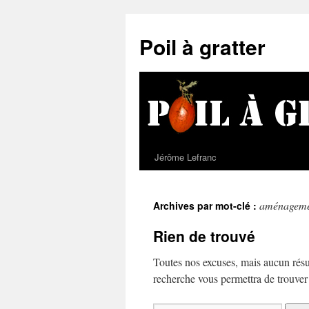
Poil à gratter
Jérôme Lefranc
aménageme
Archives par mot-clé :
Rien de trouvé
Toutes nos excuses, mais aucun résu
recherche vous permettra de trouver u