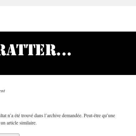
nt
ltat n’a été trouvé dans l’archive demandée. Peut-être qu’une
n article similaire.