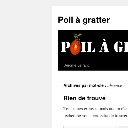
Poil à gratter
Jérôme Lefranc
absence
Archives par mot-clé :
Rien de trouvé
Toutes nos excuses, mais aucun résu
recherche vous permettra de trouver u