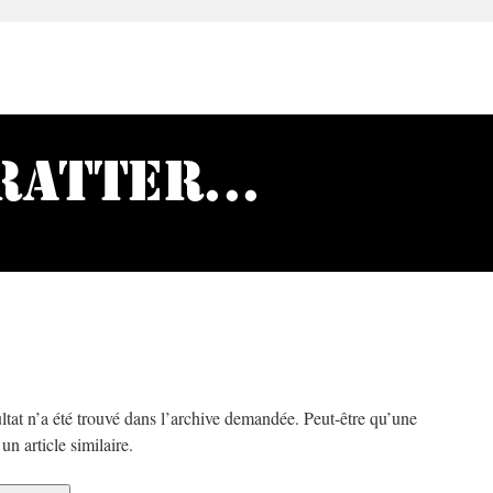
ltat n’a été trouvé dans l’archive demandée. Peut-être qu’une
n article similaire.