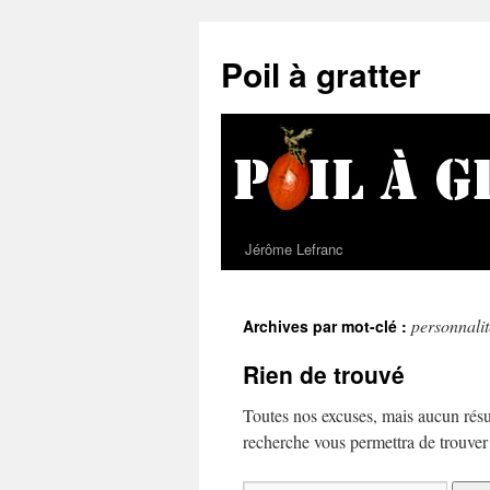
Poil à gratter
Jérôme Lefranc
personnalit
Archives par mot-clé :
Rien de trouvé
Toutes nos excuses, mais aucun résu
recherche vous permettra de trouver u