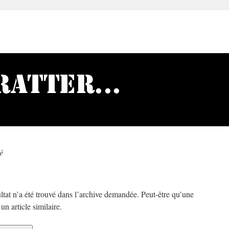
é
ltat n’a été trouvé dans l’archive demandée. Peut-être qu’une
n article similaire.