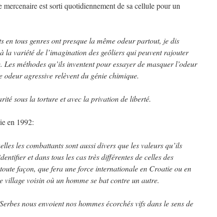
e mercenaire est sorti quotidiennement de sa cellule pour un
ts en tous genres ont presque la même odeur partout, je dis
à la variété de l’imagination des geôliers qui peuvent rajouter
 Les méthodes qu’ils inventent pour essayer de masquer l’odeur
ne odeur agressive relèvent du génie chimique.
ité sous la torture et avec la privation de liberté.
ie en 1992:
elles les combattants sont aussi divers que les valeurs qu’ils
dentifier et dans tous les cas très différentes de celles des
 toute façon, que fera une force internationale en Croatie ou en
le village voisin où un homme se bat contre un autre.
s Serbes nous envoient nos hommes écorchés vifs dans le sens de