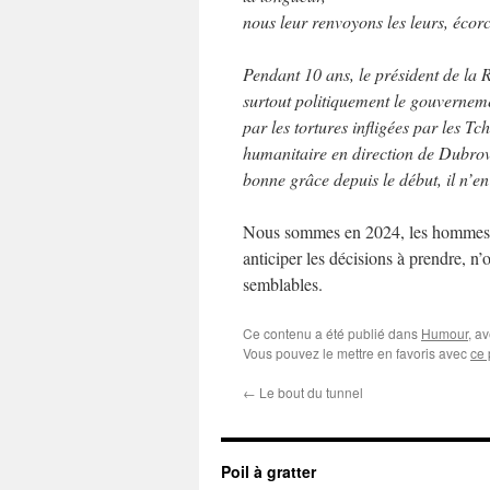
nous leur renvoyons les leurs, écor
Pendant 10 ans, le président de la
surtout politiquement le gouverneme
par les tortures infligées par les T
humanitaire en direction de Dubrovn
bonne grâce depuis le début, il n’en
Nous sommes en 2024, les hommes, do
anticiper les décisions à prendre, n
semblables.
Ce contenu a été publié dans
Humour
, a
Vous pouvez le mettre en favoris avec
ce 
←
Le bout du tunnel
Poil à gratter