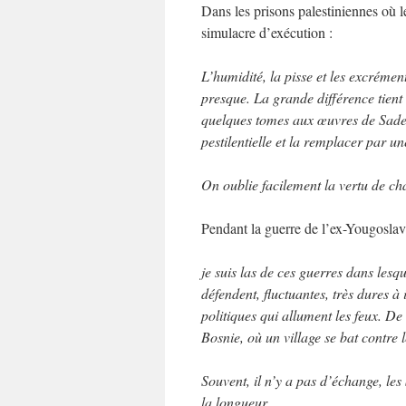
Dans les prisons palestiniennes où l
simulacre d’exécution :
L’humidité, la pisse et les excrémen
presque. La grande différence tient 
quelques tomes aux œuvres de Sade.
pestilentielle et la remplacer par u
On oublie facilement la vertu de char
Pendant la guerre de l’ex-Yougoslav
je suis las de ces guerres dans lesqu
défendent, fluctuantes, très dures à i
politiques qui allument les feux. De
Bosnie, où un village se bat contre 
Souvent, il n’y a pas d’échange, le
la longueur,