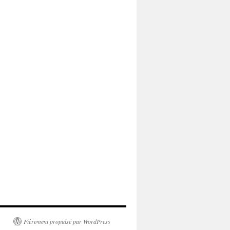
Fièrement propulsé par WordPress