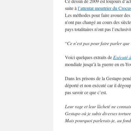
Ce dessin de 2009 est toujours d’actu
suite à
l’attentat meurtrier du Croc
Les méthodes pour faire avouer des s
n’ont pas changé au cours des siècles
pays totalitaires n’ont pas l’exclusi
“
Ce n’est pas pour faire parler que 
Voici quelques extraits de
Exécuté 
mondiale jusqu’à la guerre en ex-
Dans les prisons de la Gestapo penda
déporté et non exécuté car il dégoup
pas savoir ce que c’est.
Leur rage et leur lâcheté ne connais
Gestapo où je subis diverses torture
Mais pourquoi parlerais-je, au fond